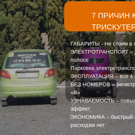
7 ПРИЧИН 
ТРИСКУТЕ
ГАБАРИТЫ - Не стоим в 
ЭЛЕКТРОТРАНСПОРТ – Д
полосе
Парковка электротранс
ЭКСПЛУАТАЦИЯ – все 4 се
БЕЗ НОМЕРОВ – регистрац
«B»
УЗНАВАЕМОСТЬ – повыш
эффект
ЭКОНОМИКА – быстрый в
расходам нет