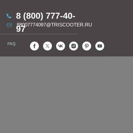
8 (800) 777-40-
88007774097@TRISCOOTER.RU
97
FAQ