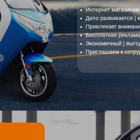
Интернет магазинам 
Дело развивается |
Привлекает внимание
Бесплатная реклама 
Экономичный | выго
Приглашаем к сотруд