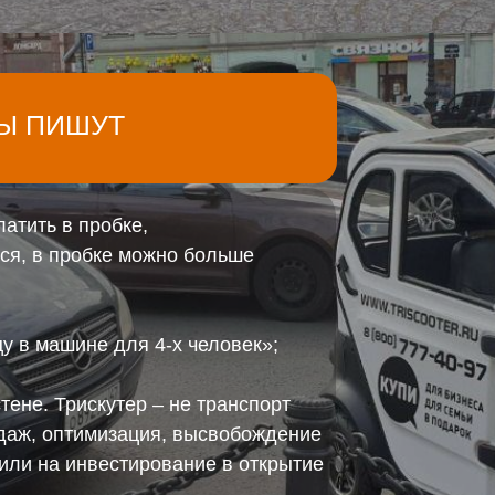
Ы ПИШУТ
латить в пробке,
ься, в пробке можно больше
цу в машине для 4-х человек»;
тене. Трискутер – не транспорт
одаж, оптимизация, высвобождение
или на инвестирование в открытие