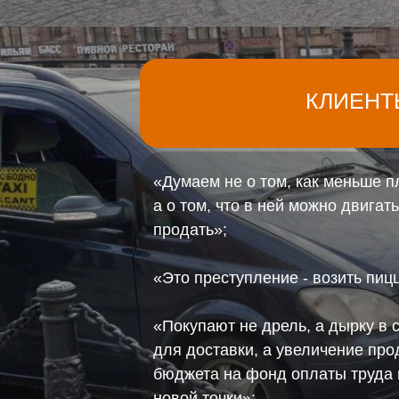
КЛИЕНТ
«Думаем не о том, как меньше п
а о том, что в ней можно двигат
продать»;
«Это преступление - возить пиц
«Покупают не дрель, а дырку в с
для доставки, а увеличение пр
бюджета на фонд оплаты труда 
новой точки»;