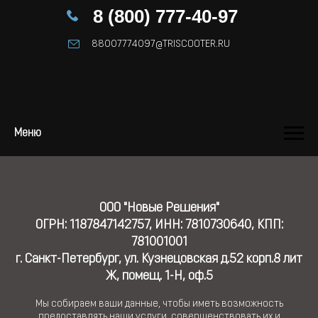
8 (800) 777-40-97
88007774097@TRISCOOTER.RU
Меню
ООО "Новые Решения"
ОГРН: 1187847142757, ИНН: 7810730640, КПП:
781001001
г. Санкт-Петербург, ул. Кузнецовская д.52 корп.8 лит
Ж, помещ. 1-Н, оф.5
Мы собираем ваши данные, чтобы иметь возможность
предоставлять наши услуги, совершенствовать их и